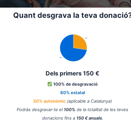
Quant desgrava la teva donació
Dels primers 150 €
100% de desgravació
80% estatal
30% autonòmic
(aplicable a Catalunya)
Podràs desgravar-te el
100%
de la totalitat de les teves
donacions fins a
150 € anuals
.