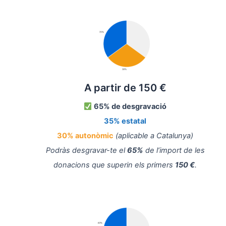
A partir de 150 €
65% de desgravació
35% estatal
30% autonòmic
(aplicable a Catalunya)
Podràs desgravar-te el
65%
de l’import de les
donacions que superin els primers
150 €
.